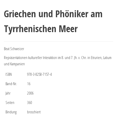
Griechen und Phöniker am
Tyrrhenischen Meer
Beat Schweizer
Repräsentationen kultureller Interaktion im 8. und 7. Jh. v. Chr. in Etrurien, Latium
und Kampanien
ISBN
978-3-8258-7157-4
Band-Nr.
16
Jahr
2006
Seiten
360
Bindung
broschiert