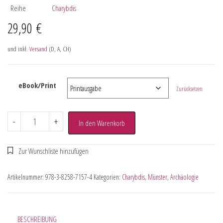
Reihe
Charybdis
29,90
€
und inkl.
Versand
(D, A, CH)
eBook/Print
Zurücksetzen
-
+
In den Warenkorb
Artikelnummer:
978-3-8258-7157-4
Kategorien:
Charybdis
,
Münster
,
Archäologie
BESCHREIBUNG