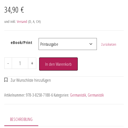
34,90
€
und inkl.
Versand
(D, A, CH)
eBook/Print
Zurücksetzen
-
+
In den Warenkorb
Artikelnummer:
978-3-8258-7188-6
Kategorien:
Germanistik
,
Germanistik
BESCHREIBUNG