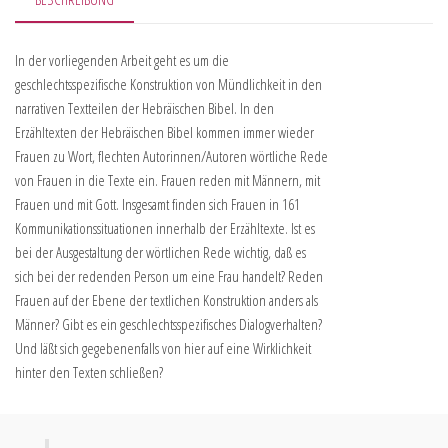
In der vorliegenden Arbeit geht es um die
geschlechtsspezifische Konstruktion von Mündlichkeit in den
narrativen Textteilen der Hebräischen Bibel. In den
Erzähltexten der Hebräischen Bibel kommen immer wieder
Frauen zu Wort, flechten Autorinnen/Autoren wörtliche Rede
von Frauen in die Texte ein. Frauen reden mit Männern, mit
Frauen und mit Gott. Insgesamt finden sich Frauen in 161
Kommunikationssituationen innerhalb der Erzähltexte. Ist es
bei der Ausgestaltung der wörtlichen Rede wichtig, daß es
sich bei der redenden Person um eine Frau handelt? Reden
Frauen auf der Ebene der textlichen Konstruktion anders als
Männer? Gibt es ein geschlechtsspezifisches Dialogverhalten?
Und läßt sich gegebenenfalls von hier auf eine Wirklichkeit
hinter den Texten schließen?