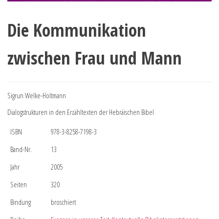
Die Kommunikation
zwischen Frau und Mann
Sigrun Welke-Holtmann
Dialogstrukturen in den Erzähltexten der Hebräischen Bibel
ISBN
978-3-8258-7198-3
Band-Nr.
13
Jahr
2005
Seiten
320
Bindung
broschiert