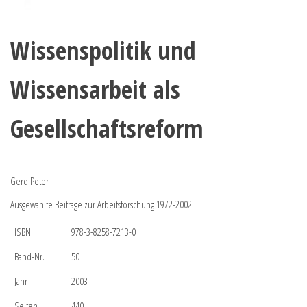
Wissenspolitik und
Wissensarbeit als
Gesellschaftsreform
Gerd Peter
Ausgewählte Beiträge zur Arbeitsforschung 1972-2002
ISBN
978-3-8258-7213-0
Band-Nr.
50
Jahr
2003
Seiten
440