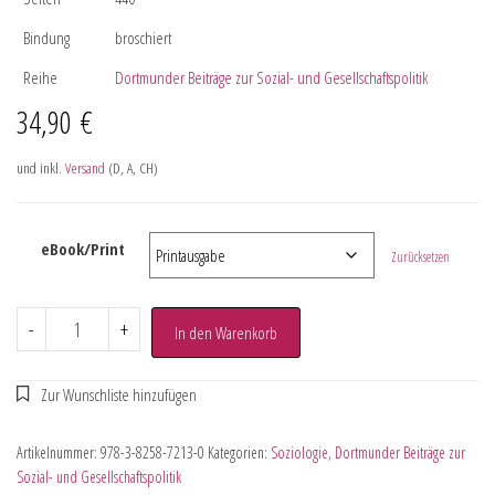
Bindung
broschiert
Reihe
Dortmunder Beiträge zur Sozial- und Gesellschaftspolitik
34,90
€
und inkl.
Versand
(D, A, CH)
eBook/Print
Zurücksetzen
-
+
In den Warenkorb
Artikelnummer:
978-3-8258-7213-0
Kategorien:
Soziologie
,
Dortmunder Beiträge zur
Sozial- und Gesellschaftspolitik