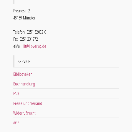
Fresnostr. 2
48159 Münster
Telefon: 0251 62032 0
Fax: 0251 231972
eMail:
lit@lit-verlag.de
SERVICE
Bibliotheken
Buchhandlung
FAQ
Preise und Versand
Widerrufsrecht
AGB