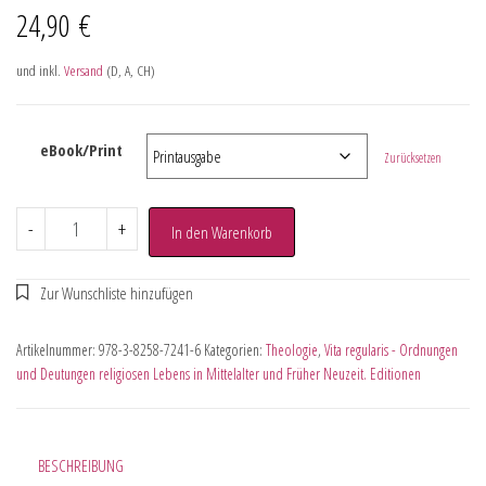
24,90
€
und inkl.
Versand
(D, A, CH)
eBook/Print
Zurücksetzen
-
+
In den Warenkorb
Artikelnummer:
978-3-8258-7241-6
Kategorien:
Theologie
,
Vita regularis - Ordnungen
und Deutungen religiosen Lebens in Mittelalter und Früher Neuzeit. Editionen
BESCHREIBUNG