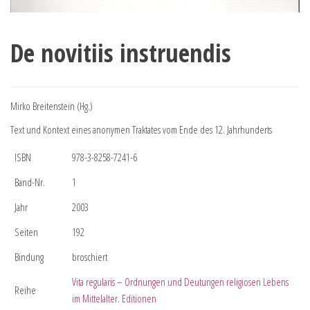
De novitiis instruendis
Mirko Breitenstein (Hg.)
Text und Kontext eines anonymen Traktates vom Ende des 12. Jahrhunderts
ISBN
978-3-8258-7241-6
Band-Nr.
1
Jahr
2003
Seiten
192
Bindung
broschiert
Vita regularis – Ordnungen und Deutungen religiosen Lebens
Reihe
im Mittelalter. Editionen