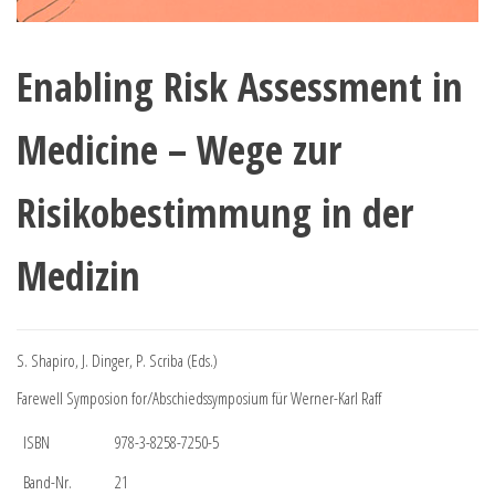
Enabling Risk Assessment in
Medicine – Wege zur
Risikobestimmung in der
Medizin
S. Shapiro, J. Dinger, P. Scriba (Eds.)
Farewell Symposion for/Abschiedssymposium für Werner-Karl Raff
ISBN
978-3-8258-7250-5
Band-Nr.
21