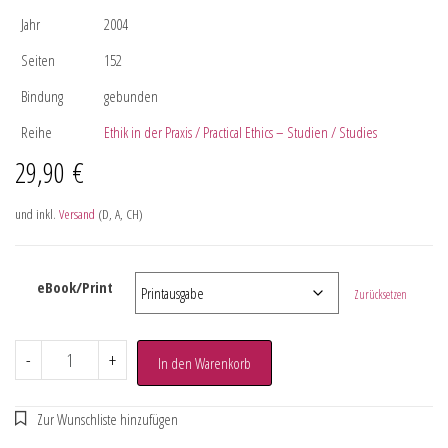
Jahr
2004
Seiten
152
Bindung
gebunden
Reihe
Ethik in der Praxis / Practical Ethics – Studien / Studies
29,90
€
und inkl.
Versand
(D, A, CH)
eBook/Print
Zurücksetzen
-
+
In den Warenkorb