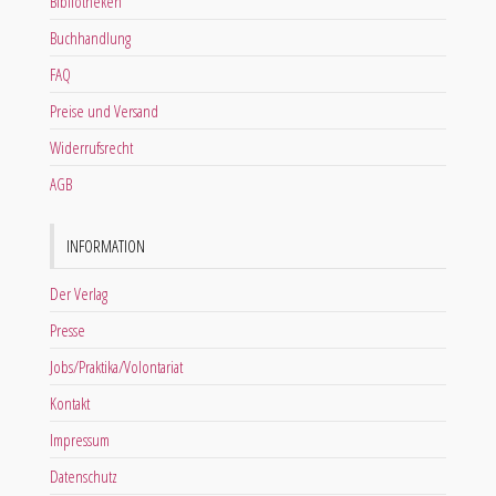
Bibliotheken
Buchhandlung
FAQ
Preise und Versand
Widerrufsrecht
AGB
INFORMATION
Der Verlag
Presse
Jobs/Praktika/Volontariat
Kontakt
Impressum
Datenschutz