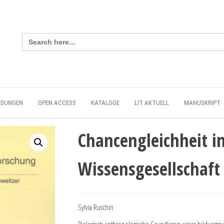
Search
for:
LDUNGEN
OPEN ACCESS
KATALOGE
LIT AKTUELL
MANUSKRIPT
Chancengleichheit i
Wissensgesellschaft
Sylvia Ruschin