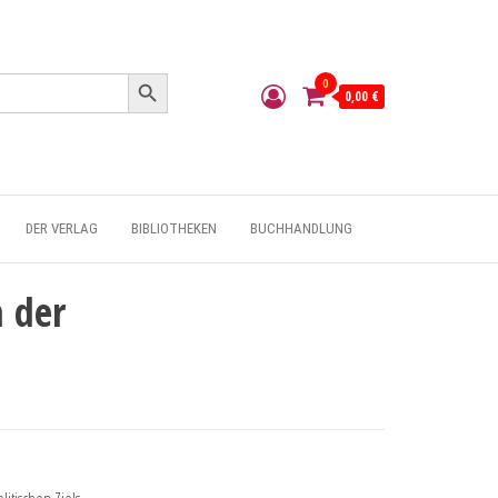
Search Button
0
0,00 €
DER VERLAG
BIBLIOTHEKEN
BUCHHANDLUNG
n der