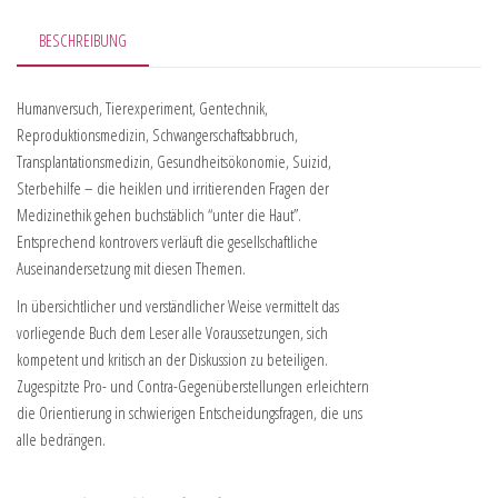
BESCHREIBUNG
Humanversuch, Tierexperiment, Gentechnik,
Reproduktionsmedizin, Schwangerschaftsabbruch,
Transplantationsmedizin, Gesundheitsökonomie, Suizid,
Sterbehilfe – die heiklen und irritierenden Fragen der
Medizinethik gehen buchstäblich “unter die Haut”.
Entsprechend kontrovers verläuft die gesellschaftliche
Auseinandersetzung mit diesen Themen.
In übersichtlicher und verständlicher Weise vermittelt das
vorliegende Buch dem Leser alle Voraussetzungen, sich
kompetent und kritisch an der Diskussion zu beteiligen.
Zugespitzte Pro- und Contra-Gegenüberstellungen erleichtern
die Orientierung in schwierigen Entscheidungsfragen, die uns
alle bedrängen.