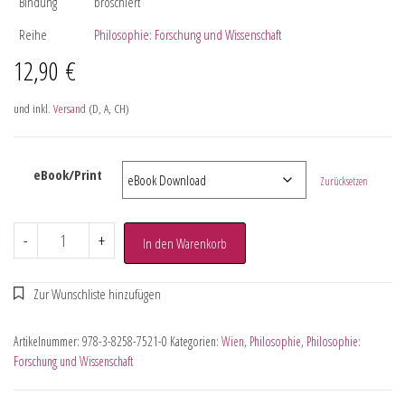
Bindung
broschiert
Reihe
Philosophie: Forschung und Wissenschaft
12,90
€
und inkl.
Versand
(D, A, CH)
eBook/Print
Zurücksetzen
-
+
In den Warenkorb
Artikelnummer:
978-3-8258-7521-0
Kategorien:
Wien
,
Philosophie
,
Philosophie:
Forschung und Wissenschaft