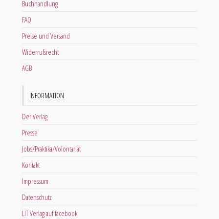
Buchhandlung
FAQ
Preise und Versand
Widerrufsrecht
AGB
INFORMATION
Der Verlag
Presse
Jobs/Praktika/Volontariat
Kontakt
Impressum
Datenschutz
LIT Verlag auf facebook