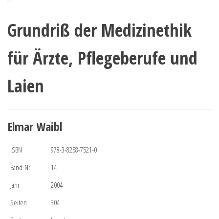
Grundriß der Medizinethik
für Ärzte, Pflegeberufe und
Laien
Elmar Waibl
ISBN
978-3-8258-7521-0
Band-Nr.
14
Jahr
2004
Seiten
304