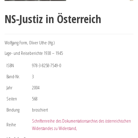
NS-Justiz in Österreich
Wolfgang Form, Oliver Uthe (Hg.)
Lage- und Reiseberichte 1938 – 1945
ISBN
978-3-8258-7549-0
Band-Nr.
3
Jahr
2004
Seiten
568
Bindung
broschiert
Schriftenreihe des Dokumentationsarchivs des österreichischen
Reihe
Widerstandes zu Widerstand,