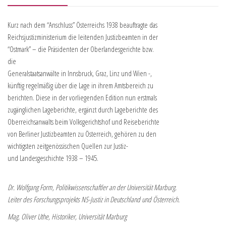
Kurz nach dem “Anschluss” Österreichs 1938 beauftragte das
Reichsjustizministerium die leitenden Justizbeamten in der
“Ostmark” – die Präsidenten der Oberlandesgerichte bzw.
die
Generalstaatsanwälte in Innsbruck, Graz, Linz und Wien -,
künftig regelmäßig über die Lage in ihrem Amtsbereich zu
berichten. Diese in der vorliegenden Edition nun erstmals
zugänglichen Lageberichte, ergänzt durch Lageberichte des
Oberreichsanwalts beim Volksgerichtshof und Reiseberichte
von Berliner Justizbeamten zu Österreich, gehören zu den
wichtigsten zeitgenössischen Quellen zur Justiz-
und Landesgeschichte 1938 – 1945.
Dr. Wolfgang Form, Politikwissenschaftler an der Universität Marburg.
Leiter des Forschungsprojekts NS-Justiz in Deutschland und Österreich.
Mag. Oliver Uthe, Historiker, Universität Marburg