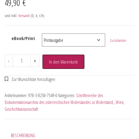
49,90
€
und inkl.
Versand
(D, A, CH)
eBook/Print
Zurücksetzen
-
+
In den Warenkorb
Artikelnummer:
978-3-8258-7549-0
Kategorien:
Schriftenreihe des
Dokumentationsarchivs des österreichischen Widerstandes zu Widerstand,
,
Wien
,
Geschichtswissenschaft
BESCHREIBUNG