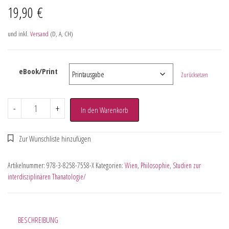
19,90
€
und inkl.
Versand
(D, A, CH)
eBook/Print
Zurücksetzen
-
+
In den Warenkorb
Artikelnummer:
978-3-8258-7558-X
Kategorien:
Wien
,
Philosophie
,
Studien zur
interdisziplinären Thanatologie/
BESCHREIBUNG