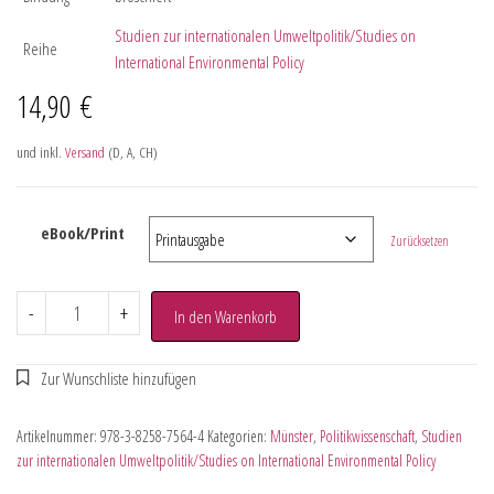
Studien zur internationalen Umweltpolitik/Studies on
Reihe
International Environmental Policy
14,90
€
und inkl.
Versand
(D, A, CH)
eBook/Print
Zurücksetzen
-
+
In den Warenkorb
Artikelnummer:
978-3-8258-7564-4
Kategorien:
Münster
,
Politikwissenschaft
,
Studien
zur internationalen Umweltpolitik/Studies on International Environmental Policy