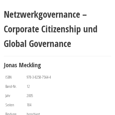
Netzwerkgovernance –
Corporate Citizenship und
Global Governance
Jonas Meckling
ISBN
978-3-8258-7564-4
Band-Nr.
12
Jahr
2005
Seiten
184
Bindung
broschiert