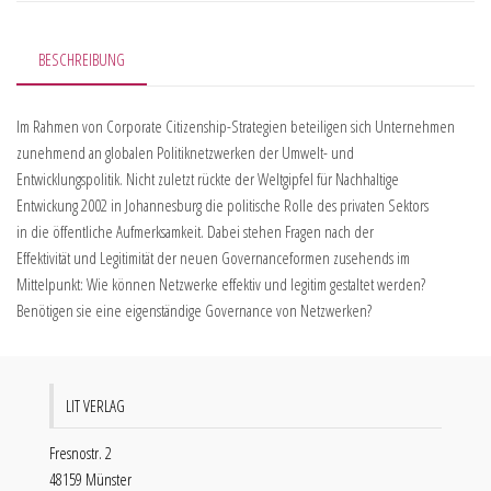
BESCHREIBUNG
Im Rahmen von Corporate Citizenship-Strategien beteiligen sich Unternehmen
zunehmend an globalen Politiknetzwerken der Umwelt- und
Entwicklungspolitik. Nicht zuletzt rückte der Weltgipfel für Nachhaltige
Entwickung 2002 in Johannesburg die politische Rolle des privaten Sektors
in die öffentliche Aufmerksamkeit. Dabei stehen Fragen nach der
Effektivität und Legitimität der neuen Governanceformen zusehends im
Mittelpunkt: Wie können Netzwerke effektiv und legitim gestaltet werden?
Benötigen sie eine eigenständige Governance von Netzwerken?
LIT VERLAG
Fresnostr. 2
48159 Münster