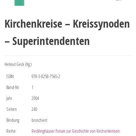
Kirchenkreise – Kreissynoden
– Superintendenten
Helmut Geck (Hg.)
ISBN
978-3-8258-7565-2
Band-Nr.
1
Jahr
2004
Seiten
240
Bindung
broschiert
Reihe
Recklinghäuser Forum zur Geschichte von Kirchenkreisen