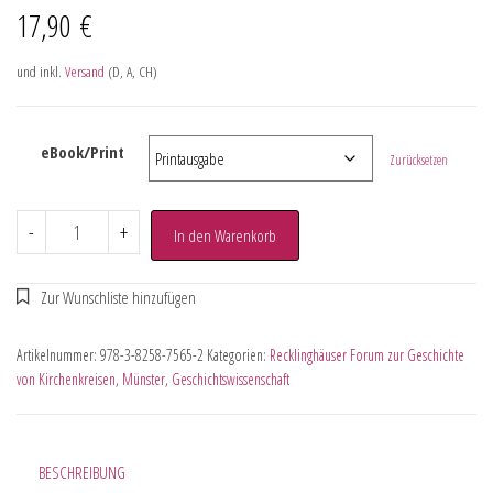
17,90
€
und inkl.
Versand
(D, A, CH)
eBook/Print
Zurücksetzen
-
+
In den Warenkorb
Artikelnummer:
978-3-8258-7565-2
Kategorien:
Recklinghäuser Forum zur Geschichte
von Kirchenkreisen
,
Münster
,
Geschichtswissenschaft
BESCHREIBUNG