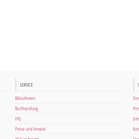
SERVICE
Bibliotheken
Der
Buchhandlung
Pre
FAQ
Job
Preise und Versand
Kon