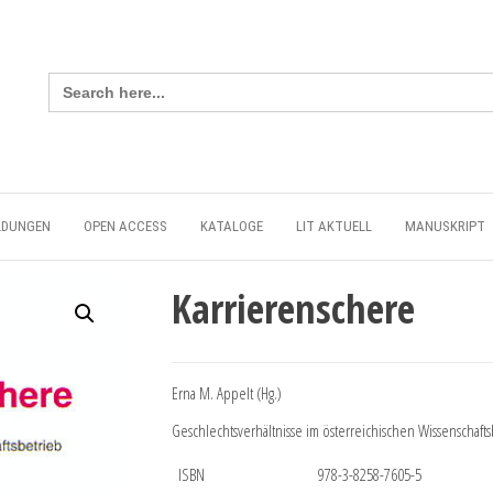
Search
for:
LDUNGEN
OPEN ACCESS
KATALOGE
LIT AKTUELL
MANUSKRIPT
Karrierenschere
Erna M. Appelt (Hg.)
Geschlechtsverhältnisse im österreichischen Wissenschafts
ISBN
978-3-8258-7605-5