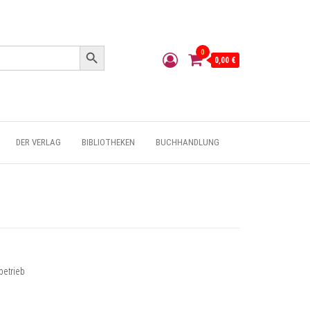
Search Button
0
0,00 €
DER VERLAG
BIBLIOTHEKEN
BUCHHANDLUNG
betrieb