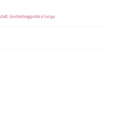
schaft
,
Gleichstellungspolitik in Europa