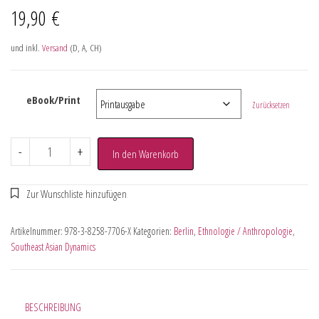
19,90
€
und inkl.
Versand
(D, A, CH)
eBook/Print
Zurücksetzen
-
+
In den Warenkorb
Artikelnummer:
978-3-8258-7706-X
Kategorien:
Berlin
,
Ethnologie / Anthropologie
,
Southeast Asian Dynamics
BESCHREIBUNG