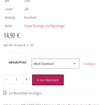
Jahr
2004
Seiten
200
Bindung
broschiert
Reihe
Forum Theologie und Psychologie
14,90
€
und inkl.
Versand
(D, A, CH)
eBook/Print
Zurücksetzen
-
+
In den Warenkorb