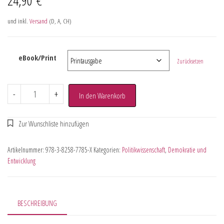
und inkl.
Versand
(D, A, CH)
eBook/Print
Zurücksetzen
-
+
In den Warenkorb
Artikelnummer:
978-3-8258-7785-X
Kategorien:
Politikwissenschaft
,
Demokratie und
Entwicklung
BESCHREIBUNG