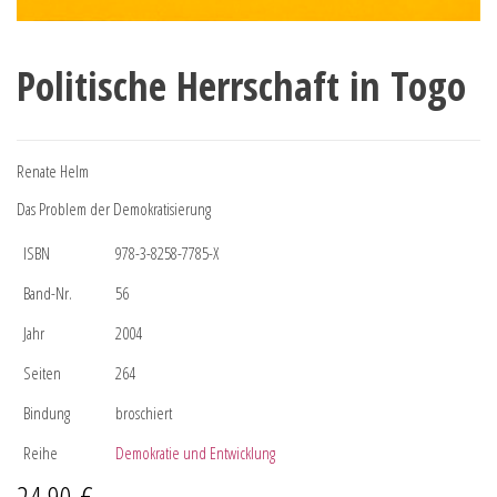
Politische Herrschaft in Togo
Renate Helm
Das Problem der Demokratisierung
ISBN
978-3-8258-7785-X
Band-Nr.
56
Jahr
2004
Seiten
264
Bindung
broschiert
Reihe
Demokratie und Entwicklung
24,90
€