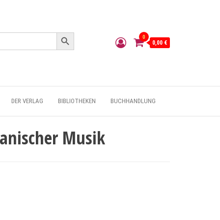
Search Button
0
0,00 €
DER VERLAG
BIBLIOTHEKEN
BUCHHANDLUNG
anischer Musik