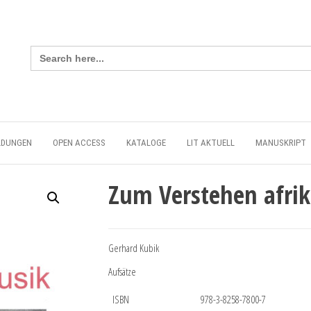
Search
for:
LDUNGEN
OPEN ACCESS
KATALOGE
LIT AKTUELL
MANUSKRIPT
Zum Verstehen afrik
Gerhard Kubik
Aufsätze
ISBN
978-3-8258-7800-7