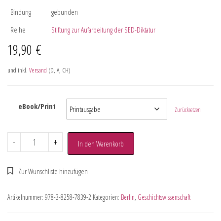
Bindung
gebunden
Reihe
Stiftung zur Aufarbeitung der SED-Diktatur
19,90
€
und inkl.
Versand
(D, A, CH)
eBook/Print
Zurücksetzen
-
+
In den Warenkorb
Artikelnummer:
978-3-8258-7839-2
Kategorien:
Berlin
,
Geschichtswissenschaft