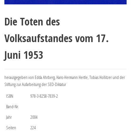
Die Toten des
Volksaufstandes vom 17.
Juni 1953
herausgegeben von Edda Ahrberg, Hans-Hermann Hertle, Tobias Hollitzer und der
Stiftung zur Aufarbeitung der SED-Diktatur
ISBN
978-3-8258-7839-2
Band-Nr.
Jahr
2004
Seiten
224