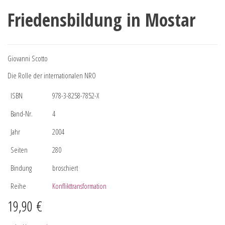
Friedensbildung in Mostar
Giovanni Scotto
Die Rolle der internationalen NRO
ISBN
978-3-8258-7852-X
Band-Nr.
4
Jahr
2004
Seiten
280
Bindung
broschiert
Reihe
Konflikttransformation
19,90
€