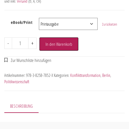
und inkl.
Versand
(D, A, CH)
eBook/Print
Zurücksetzen
-
+
In den Warenkorb
Artikelnummer:
978-3-8258-7852-X
Kategorien:
Konflikttransformation
,
Berlin
,
Politikwissenschaft
BESCHREIBUNG