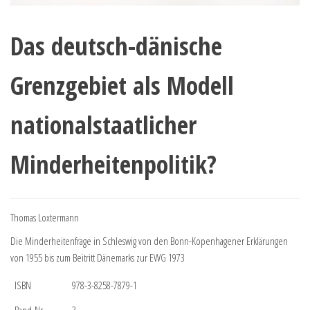
Das deutsch-dänische
Grenzgebiet als Modell
nationalstaatlicher
Minderheitenpolitik?
Thomas Loxtermann
Die Minderheitenfrage in Schleswig von den Bonn-Kopenhagener Erklärungen
von 1955 bis zum Beitritt Dänemarks zur EWG 1973
ISBN
978-3-8258-7879-1