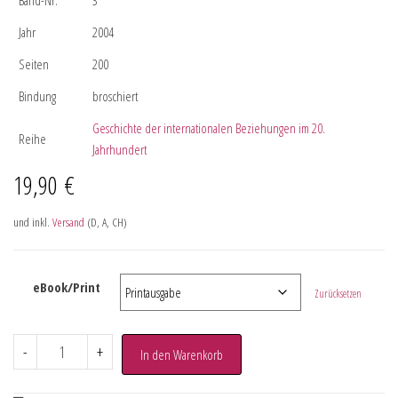
Band-Nr.
3
Jahr
2004
Seiten
200
Bindung
broschiert
Geschichte der internationalen Beziehungen im 20.
Reihe
Jahrhundert
19,90
€
und inkl.
Versand
(D, A, CH)
eBook/Print
Zurücksetzen
-
+
In den Warenkorb