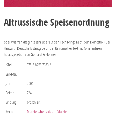
Altrussische Speisenordnung
oder Was man das ganze Jahr über auf den Tisch bringt. Nach dem Domostroj (Der
Hauswirt). Deutsche Erstausgabe und mittelrussischer Text mit Kommentaren
herausgegeben von Gerhard Birkfellner
ISBN
978-3-8258-7983-6
Band-Nr.
1
Jahr
2004
Seiten
224
Bindung
broschiert
Reihe
Münstersche Texte zur Slavistik