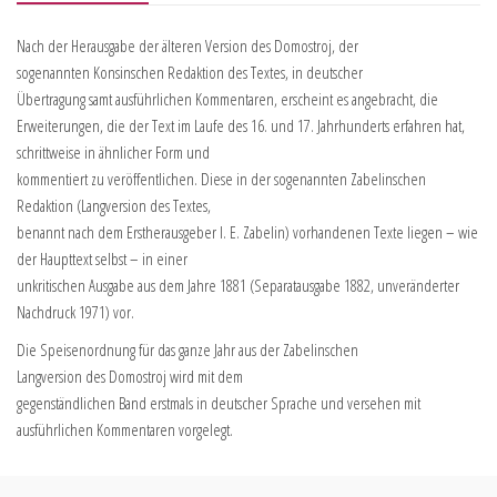
Nach der Herausgabe der älteren Version des Domostroj, der
sogenannten Konsinschen Redaktion des Textes, in deutscher
Übertragung samt ausführlichen Kommentaren, erscheint es angebracht, die
Erweiterungen, die der Text im Laufe des 16. und 17. Jahrhunderts erfahren hat,
schrittweise in ähnlicher Form und
kommentiert zu veröffentlichen. Diese in der sogenannten Zabelinschen
Redaktion (Langversion des Textes,
benannt nach dem Erstherausgeber I. E. Zabelin) vorhandenen Texte liegen – wie
der Haupttext selbst – in einer
unkritischen Ausgabe aus dem Jahre 1881 (Separatausgabe 1882, unveränderter
Nachdruck 1971) vor.
Die Speisenordnung für das ganze Jahr aus der Zabelinschen
Langversion des Domostroj wird mit dem
gegenständlichen Band erstmals in deutscher Sprache und versehen mit
ausführlichen Kommentaren vorgelegt.