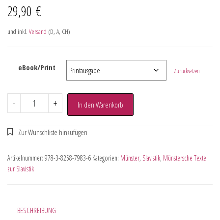
29,90
€
und inkl.
Versand
(D, A, CH)
eBook/Print
Zurücksetzen
-
+
In den Warenkorb
Artikelnummer:
978-3-8258-7983-6
Kategorien:
Münster
,
Slavistik
,
Münstersche Texte
zur Slavistik
BESCHREIBUNG