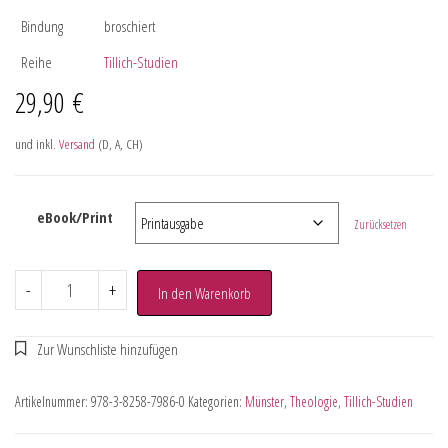
Bindung
broschiert
Reihe
Tillich-Studien
29,90
€
und inkl.
Versand
(D, A, CH)
eBook/Print
Zurücksetzen
-
+
In den Warenkorb
Artikelnummer:
978-3-8258-7986-0
Kategorien:
Münster
,
Theologie
,
Tillich-Studien