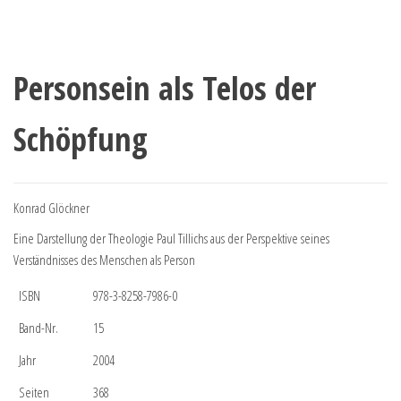
Personsein als Telos der
Schöpfung
Konrad Glöckner
Eine Darstellung der Theologie Paul Tillichs aus der Perspektive seines
Verständnisses des Menschen als Person
ISBN
978-3-8258-7986-0
Band-Nr.
15
Jahr
2004
Seiten
368