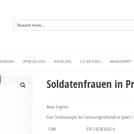
Search
for:
LDUNGEN
OPEN ACCESS
KATALOGE
LIT AKTUELL
MANUSKRIPT
Soldatenfrauen in P
Beate Engelen
Eine Strukturanalyse der Garnisonsgesellschaft im späten 
ISBN
978-3-8258-8052-4