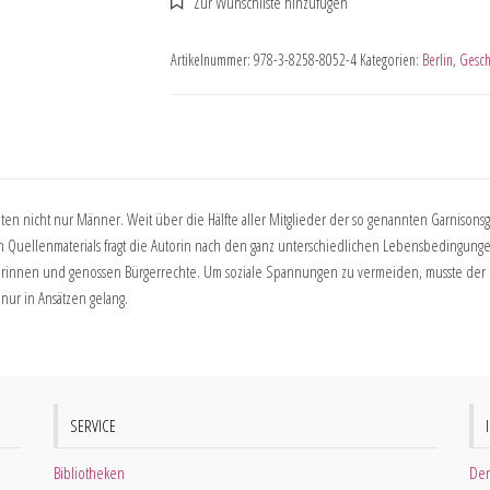
Artikelnummer:
978-3-8258-8052-4
Kategorien:
Berlin
,
Gesch
en nicht nur Männer. Weit über die Hälfte aller Mitglieder der so genannten Garnisonsge
 Quellenmaterials fragt die Autorin nach den ganz unterschiedlichen Lebensbedingungen
zerinnen und genossen Bürgerrechte. Um soziale Spannungen zu vermeiden, musste der 
 nur in Ansätzen gelang.
SERVICE
Bibliotheken
Der