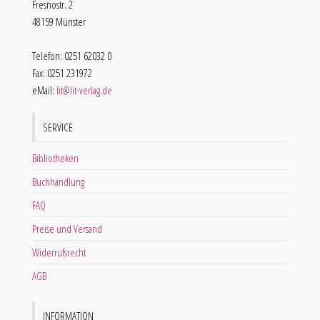
Fresnostr. 2
48159 Münster
Telefon: 0251 62032 0
Fax: 0251 231972
eMail:
lit@lit-verlag.de
SERVICE
Bibliotheken
Buchhandlung
FAQ
Preise und Versand
Widerrufsrecht
AGB
INFORMATION