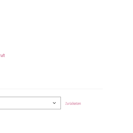
aft
Zurücksetzen