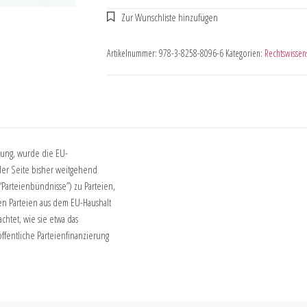
Artikelnummer:
978-3-8258-8096-6
Kategorien:
Rechtswissen
ssung, wurde die EU-
eller Seite bisher weitgehend
Parteienbündnisse”) zu Parteien,
en Parteien aus dem EU-Haushalt
chtet, wie sie etwa das
ffentliche Parteienfinanzierung