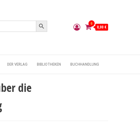
Search Button
0
0,00 €
DER VERLAG
BIBLIOTHEKEN
BUCHHANDLUNG
ber die
g