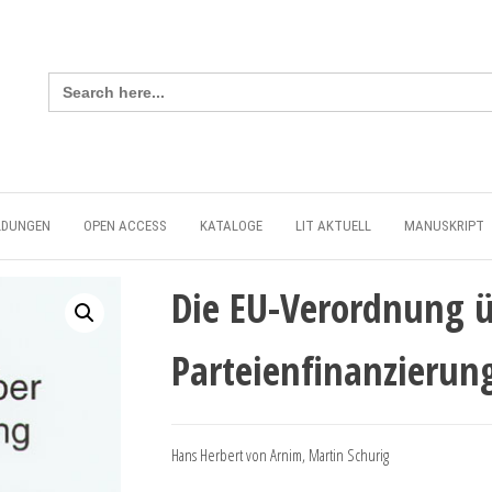
Search
for:
LDUNGEN
OPEN ACCESS
KATALOGE
LIT AKTUELL
MANUSKRIPT
Die EU-Verordnung ü
Parteienfinanzierun
Hans Herbert von Arnim, Martin Schurig