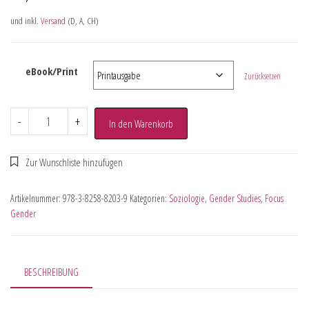
und inkl.
Versand
(D, A, CH)
eBook/Print
Zurücksetzen
-
+
In den Warenkorb
Artikelnummer:
978-3-8258-8203-9
Kategorien:
Soziologie
,
Gender Studies
,
Focus
Gender
BESCHREIBUNG