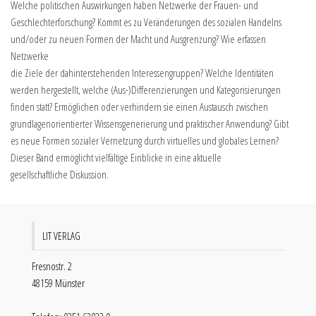
Welche politischen Auswirkungen haben Netzwerke der Frauen- und
Geschlechterforschung? Kommt es zu Veränderungen des sozialen Handelns
und/oder zu neuen Formen der Macht und Ausgrenzung? Wie erfassen
Netzwerke
die Ziele der dahinterstehenden Interessengruppen? Welche Identitäten
werden hergestellt, welche (Aus-)Differenzierungen und Kategorisierungen
finden statt? Ermöglichen oder verhindern sie einen Austausch zwischen
grundlagenorientierter Wissensgenerierung und praktischer Anwendung? Gibt
es neue Formen sozialer Vernetzung durch virtuelles und globales Lernen?
Dieser Band ermöglicht vielfältige Einblicke in eine aktuelle
gesellschaftliche Diskussion.
LIT VERLAG
Fresnostr. 2
48159 Münster