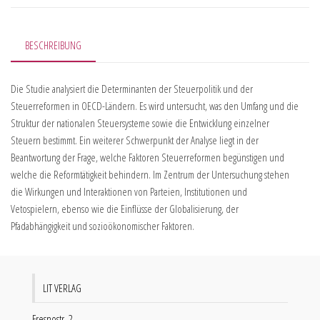
BESCHREIBUNG
Die Studie analysiert die Determinanten der Steuerpolitik und der
Steuerreformen in OECD-Ländern. Es wird untersucht, was den Umfang und die
Struktur der nationalen Steuersysteme sowie die Entwicklung einzelner
Steuern bestimmt. Ein weiterer Schwerpunkt der Analyse liegt in der
Beantwortung der Frage, welche Faktoren Steuerreformen begünstigen und
welche die Reformtätigkeit behindern. Im Zentrum der Untersuchung stehen
die Wirkungen und Interaktionen von Parteien, Institutionen und
Vetospielern, ebenso wie die Einflüsse der Globalisierung, der
Pfadabhängigkeit und sozioökonomischer Faktoren.
LIT VERLAG
Fresnostr. 2