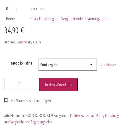
Bindung
broschiert
Reihe
Policy-Forschung und Vergleichende Regierungslehre
34,90
€
und inkl.
Versand
(D, A, CH)
eBook/Print
Zurücksetzen
-
+
In den Warenkorb
Artikelnummer:
978-3-8258-8234-9
Kategorien:
Politikwissenschaft
,
Policy-Forschung
und Vergleichende Regierungslehre