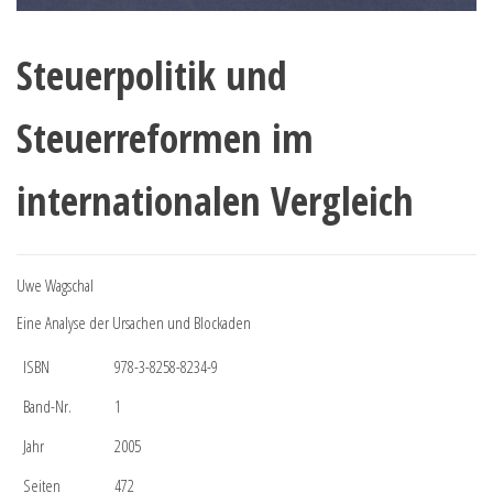
Steuerpolitik und
Steuerreformen im
internationalen Vergleich
Uwe Wagschal
Eine Analyse der Ursachen und Blockaden
ISBN
978-3-8258-8234-9
Band-Nr.
1
Jahr
2005
Seiten
472