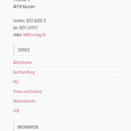
48159 Münster
Telefon: 0251 62032 0
Fax: 0251 231972
eMail:
lit@lit-verlag.de
SERVICE
Bibliotheken
Buchhandlung
FAQ
Preise und Versand
Widerrufsrecht
AGB
INFORMATION