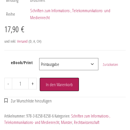
Schriften zum Informations-, Telekommunikations- und
Reihe
Medienrecht
17,90
€
und inkl.
Versand
(D, A, CH)
eBook/Print
Zurücksetzen
-
+
In den Warenkorb
Artikelnummer:
978-3-8258-8258-6
Kategorien:
Schriften zum Informations-,
Telekommunikations- und Medienrecht
,
Münster
,
Rechtswissenschaft