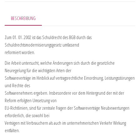
BESCHREIBUNG
Zum 01. 01. 2002 ist das Schuldrecht des BGB durch das
Schuldrechtsmodernisierungsgesetz umfassend
reformiert worden.
Die Arbeit untersucht, welche Änderungen sich durch die gesetzliche
Neuregelung für die wichtigsten Arten der
Softwareverträge im Hinblick auf vertragsrechtliche Einordnung, Leistungsstörungen
und Rechte des
Softwarenehmers ergeben. Insbesondere vor dem Hintergrund der mit der
Reform erfolgten Umsetzung von
EU-Richtlinien, sind für zentrale Fragen der Softwareverträge Neubewertungen
erforderlich, die sowohl bei
Verträgen mit Verbrauchern als auch im unternehmerischen Verkehr Wirkung
entfalten.