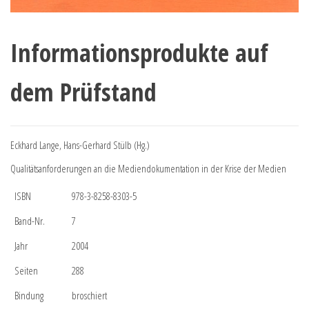
Informationsprodukte auf
dem Prüfstand
Eckhard Lange, Hans-Gerhard Stülb (Hg.)
Qualitätsanforderungen an die Mediendokumentation in der Krise der Medien
ISBN
978-3-8258-8303-5
Band-Nr.
7
Jahr
2004
Seiten
288
Bindung
broschiert