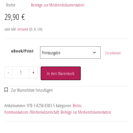
Reihe
Beiträge zur Mediendokumentation
29,90
€
und inkl.
Versand
(D, A, CH)
eBook/Print
Zurücksetzen
-
+
In den Warenkorb
Artikelnummer:
978-3-8258-8303-5
Kategorien:
Berlin
,
Kommunikations-/Medienwissenschaft
,
Beiträge zur Mediendokumentation