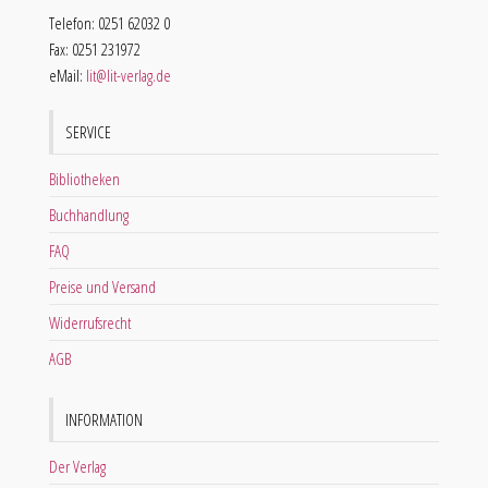
Telefon: 0251 62032 0
Fax: 0251 231972
eMail:
lit@lit-verlag.de
SERVICE
Bibliotheken
Buchhandlung
FAQ
Preise und Versand
Widerrufsrecht
AGB
INFORMATION
Der Verlag