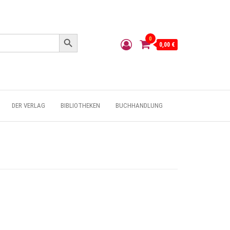
Search Button
0
0,00 €
DER VERLAG
BIBLIOTHEKEN
BUCHHANDLUNG