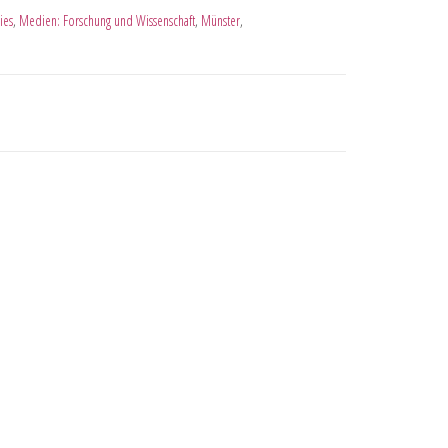
ies
,
Medien: Forschung und Wissenschaft
,
Münster
,