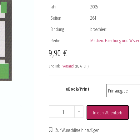
Jahr
2005
Seiten
264
Bindung
broschiert
Reihe
Medien: Forschung und Wissen
9,90
€
und inkl.
Versand
(D, A, CH)
eBook/Print
-
+
In den Warenkorb