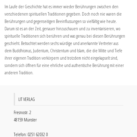
Im Laufe der Geschichte hat es immer wieder Berührungen zwischen den
verschiedenen spirituellen Traditionen gegeben. Doch noch nie waren die
Berührungen und gegenseitigen Beeinflussungen so vielfältig wie heute.
Darum ist es an der Zeit, genauer hinzuschauen und zu inventarisieren, wo
spirituelle Traditionen sich berühren und was genau bei diesen Berührungen
geschieht. Betrachtet werden sechs würdige und anerkannte Vertreter aus
dem Buddhismus, Judentum, Christentum und Islam, die die Mitte und Tiefe
ihrer eigenen Tradition verkörpern und trotzdem nicht eingekapselt sind,
sondern sich öffnen für eine ehrliche und authentische Berührung mit einer
anderen Tradition.
LIT VERLAG
Fresnostr. 2
48159 Münster
Telefon: 0251 62032 0