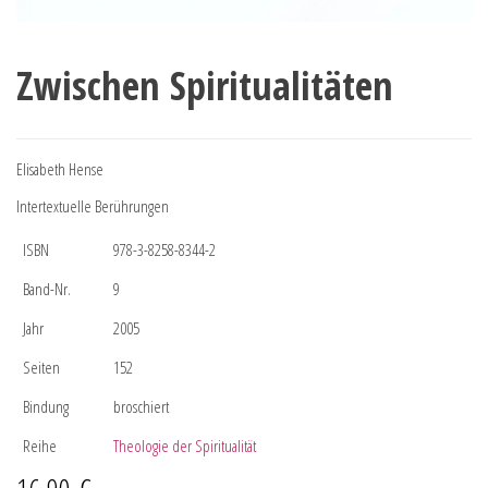
Zwischen Spiritualitäten
Elisabeth Hense
Intertextuelle Berührungen
ISBN
978-3-8258-8344-2
Band-Nr.
9
Jahr
2005
Seiten
152
Bindung
broschiert
Reihe
Theologie der Spiritualität