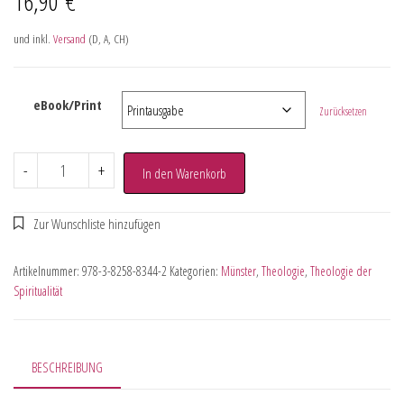
16,90
€
und inkl.
Versand
(D, A, CH)
eBook/Print
Zurücksetzen
-
+
In den Warenkorb
Artikelnummer:
978-3-8258-8344-2
Kategorien:
Münster
,
Theologie
,
Theologie der
Spiritualität
BESCHREIBUNG