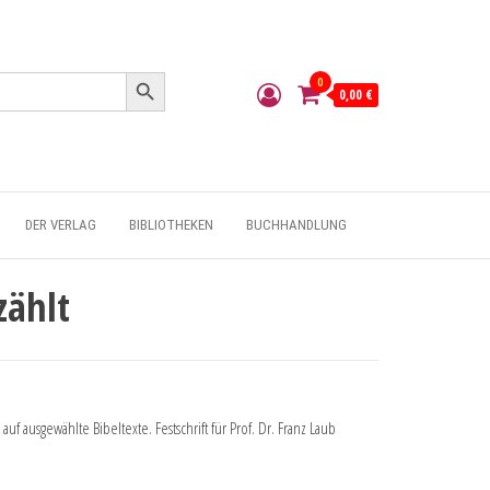
Search Button
0
0,00 €
DER VERLAG
BIBLIOTHEKEN
BUCHHANDLUNG
zählt
auf ausgewählte Bibeltexte. Festschrift für Prof. Dr. Franz Laub