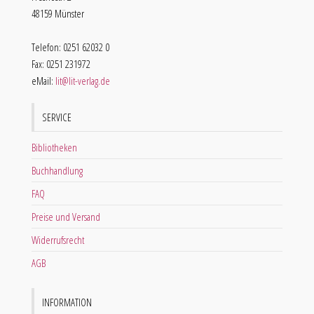
48159 Münster
Telefon: 0251 62032 0
Fax: 0251 231972
eMail:
lit@lit-verlag.de
SERVICE
Bibliotheken
Buchhandlung
FAQ
Preise und Versand
Widerrufsrecht
AGB
INFORMATION