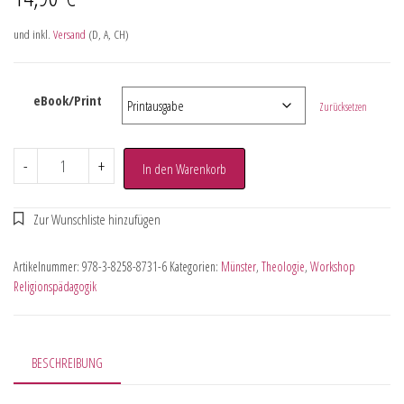
und inkl.
Versand
(D, A, CH)
eBook/Print
Zurücksetzen
-
+
In den Warenkorb
Artikelnummer:
978-3-8258-8731-6
Kategorien:
Münster
,
Theologie
,
Workshop
Religionspädagogik
BESCHREIBUNG