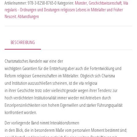
Artikelnummer:
978-3-8258-8765-0
Kategorien:
Münster
,
Geschichtswissenschaft
,
Vita
regularis - Ordnungen und Deutungen religiosen Lebens in Mittelalter und Früher
Neuzeit. Abhandlungen
BESCHREIBUNG
Charismatisches Handeln war eine der
wichtigsten Garantien für die Entstehung aber auch die Fortentwicklung und
Reform religiöser Gemeinschaften im Mittelalter. Obgleich sich Charisma
und Institution auszuschließen scheinen, ist die vita religiosa
in ihrer Geschichte trotz oder vielleicht gerade wegen ihrer Tendenz zur
hoch verdichteten Institutionalität immer wieder mit Antrieben durch
Einzelpersönlichkeiten von hohem Eigenwillen und starker Führungsqualität
konfrontiert worden.
Der vorliegende Band nimmt Interaktionsformen
in den Blick, die in besonderem Maße vom personalen Moment bestimmt sind;