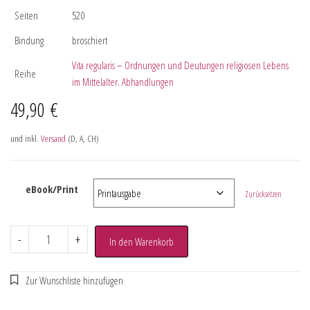
Seiten
520
Bindung
broschiert
Vita regularis – Ordnungen und Deutungen religiosen Lebens
Reihe
im Mittelalter. Abhandlungen
49,90
€
und inkl.
Versand
(D, A, CH)
eBook/Print
Zurücksetzen
-
+
In den Warenkorb