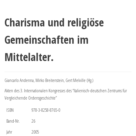
Charisma und religiöse
Gemeinschaften im
Mittelalter.
Giancarlo Andenna, Mirko Breitenstein, Gert Melville (Hg.)
Akten des 3. Internationalen Kongresses des “Italienisch-deutschen Zentrums für
Vergleichende Ordensgeschichte”
ISBN
978-3-8258-8765-0
Band-Nr.
26
Jahr
2005