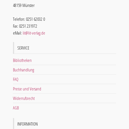
48159 Münster
Telefon: 0251 62032 0
Fax: 0251 231972
eMail:
lit@lit-verlag.de
SERVICE
Bibliotheken
Buchhandlung
FAQ
Preise und Versand
Widerrufsrecht
AGB
INFORMATION