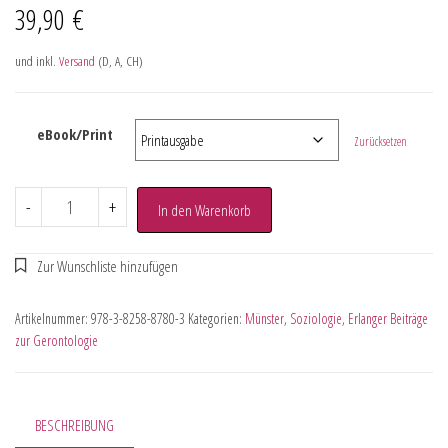
39,90
€
und inkl.
Versand
(D, A, CH)
eBook/Print
Zurücksetzen
-
+
In den Warenkorb
Artikelnummer:
978-3-8258-8780-3
Kategorien:
Münster
,
Soziologie
,
Erlanger Beiträge
zur Gerontologie
BESCHREIBUNG