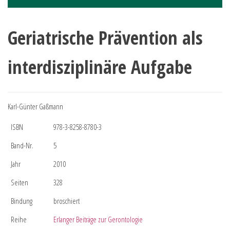
Geriatrische Prävention als
interdisziplinäre Aufgabe
Karl-Günter Gaßmann
ISBN
978-3-8258-8780-3
Band-Nr.
5
Jahr
2010
Seiten
328
Bindung
broschiert
Reihe
Erlanger Beiträge zur Gerontologie