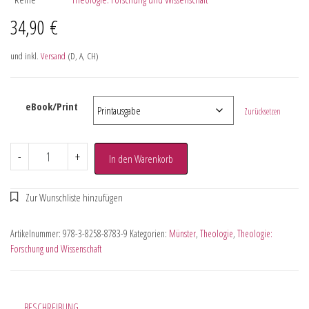
34,90
€
und inkl.
Versand
(D, A, CH)
eBook/Print
Zurücksetzen
-
+
In den Warenkorb
Artikelnummer:
978-3-8258-8783-9
Kategorien:
Münster
,
Theologie
,
Theologie:
Forschung und Wissenschaft
BESCHREIBUNG