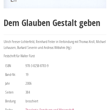
Dem Glauben Gestalt geben
Ulrich Feeser-Lichterfeld, Reinhard Feiter in Verbindung mit Thomas Kroll, Michael
Lohausen, Burkard Severin und Andreas Wittrahm (Hg.)
Festschrift für Walter Fürst
ISBN
978-3-8258-8783-9
Band-Nr.
19
Jahr
2006
Seiten
384
Bindung
broschiert
Reihe
Theologie: Forschung und Wissenschaft