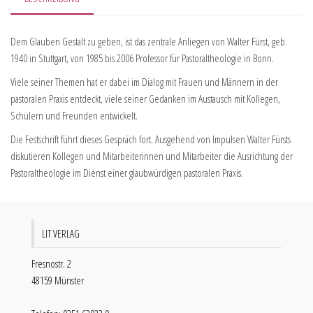
Dem Glauben Gestalt zu geben, ist das zentrale Anliegen von Walter Fürst, geb.
1940 in Stuttgart, von 1985 bis 2006 Professor für Pastoraltheologie in Bonn.
Viele seiner Themen hat er dabei im Dialog mit Frauen und Männern in der
pastoralen Praxis entdeckt, viele seiner Gedanken im Austausch mit Kollegen,
Schülern und Freunden entwickelt.
Die Festschrift führt dieses Gespräch fort. Ausgehend von Impulsen Walter Fürsts
diskutieren Kollegen und Mitarbeiterinnen und Mitarbeiter die Ausrichtung der
Pastoraltheologie im Dienst einer glaubwürdigen pastoralen Praxis.
LIT VERLAG
Fresnostr. 2
48159 Münster