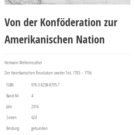
Von der Konföderation zur
Amerikanischen Nation
Hermann Wellenreuther
Der Amerikanischen Revolution zweiter Teil, 1783 – 1796
ISBN
978-3-8258-8795-7
Band-Nr.
4
Jahr
2016
Seiten
624
Bindung
gebunden