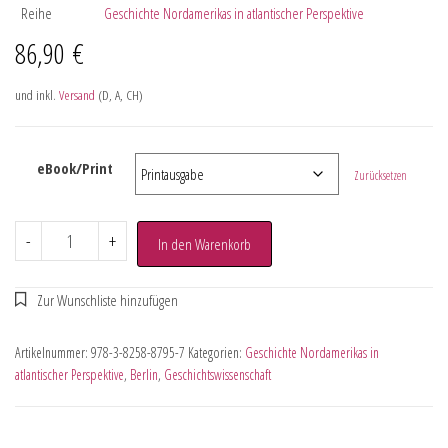
Reihe
Geschichte Nordamerikas in atlantischer Perspektive
86,90
€
und inkl.
Versand
(D, A, CH)
eBook/Print
Zurücksetzen
-
+
In den Warenkorb
Artikelnummer:
978-3-8258-8795-7
Kategorien:
Geschichte Nordamerikas in
atlantischer Perspektive
,
Berlin
,
Geschichtswissenschaft