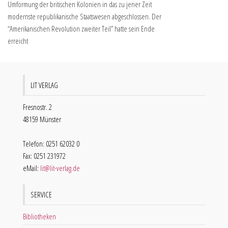
Umformung der britischen Kolonien in das zu jener Zeit
modernste republikanische Staatswesen abgeschlossen. Der
“Amerikanischen Revolution zweiter Teil” hatte sein Ende
erreicht
LIT VERLAG
Fresnostr. 2
48159 Münster
Telefon: 0251 62032 0
Fax: 0251 231972
eMail:
lit@lit-verlag.de
SERVICE
Bibliotheken