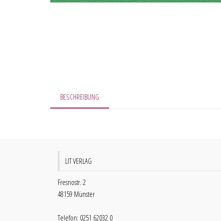
BESCHREIBUNG
LIT VERLAG
Fresnostr. 2
48159 Münster
Telefon: 0251 62032 0