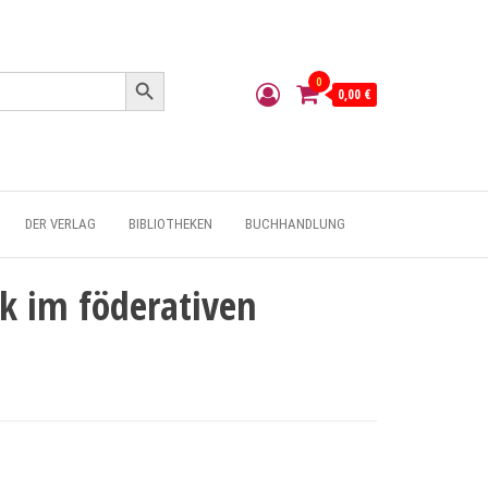
Search Button
0
0,00 €
DER VERLAG
BIBLIOTHEKEN
BUCHHANDLUNG
sk im föderativen