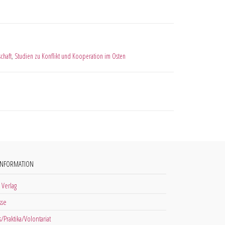
chaft
,
Studien zu Konflikt und Kooperation im Osten
INFORMATION
 Verlag
sse
s/Praktika/Volontariat