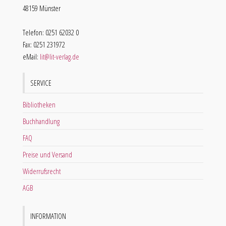
48159 Münster
Telefon: 0251 62032 0
Fax: 0251 231972
eMail:
lit@lit-verlag.de
SERVICE
Bibliotheken
Buchhandlung
FAQ
Preise und Versand
Widerrufsrecht
AGB
INFORMATION