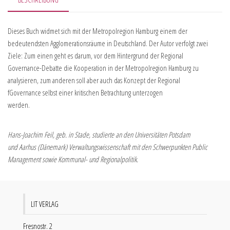
Dieses Buch widmet sich mit der Metropolregion Hamburg einem der
bedeutendsten Agglomerationsräume in Deutschland. Der Autor verfolgt zwei
Ziele: Zum einen geht es darum, vor dem Hintergrund der Regional
Governance-Debatte die Kooperation in der Metropolregion Hamburg zu
analysieren, zum anderen soll aber auch das Konzept der Regional
fGovernance selbst einer kritischen Betrachtung unterzogen
werden.
Hans-Joachim Feil, geb. in Stade, studierte an den Universitäten Potsdam
und Aarhus (Dänemark) Verwaltungswissenschaft mit den Schwerpunkten Public
Management sowie Kommunal- und Regionalpolitik.
LIT VERLAG
Fresnostr. 2