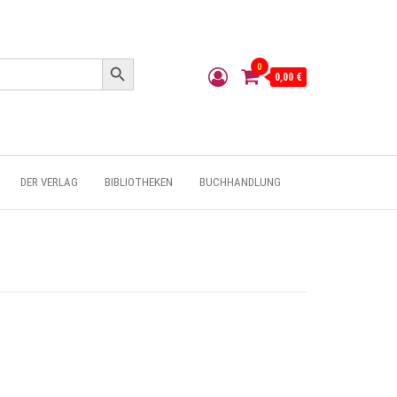
Search Button
0
0,00 €
DER VERLAG
BIBLIOTHEKEN
BUCHHANDLUNG