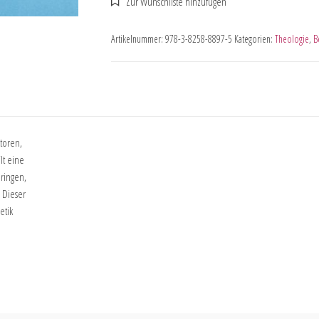
Artikelnummer:
978-3-8258-8897-5
Kategorien:
Theologie
,
B
ktoren,
lt eine
bringen,
 Dieser
etik