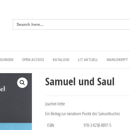
Search
for:
LDUNGEN
OPEN ACCESS
KATALOGE
LIT AKTUELL
MANUSKRIPT
Samuel und Saul
Joachim Vette
Ein Beitrag zur narrativen Poetik des Samuelbuches
ISBN
978-3-8258-8897-5