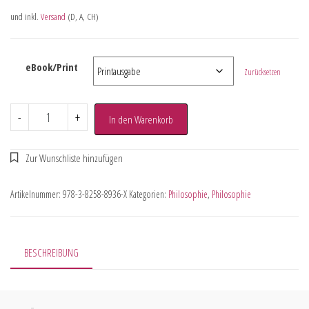
und inkl.
Versand
(D, A, CH)
eBook/Print
Zurücksetzen
-
+
In den Warenkorb
Artikelnummer:
978-3-8258-8936-X
Kategorien:
Philosophie
,
Philosophie
BESCHREIBUNG