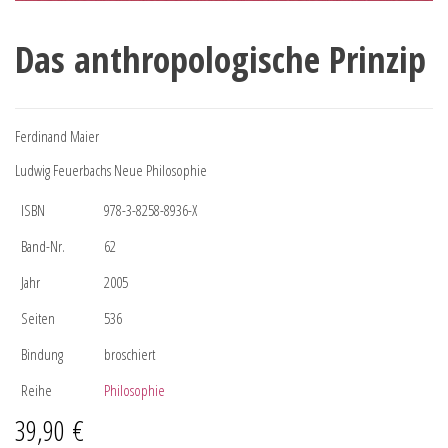
Das anthropologische Prinzip
Ferdinand Maier
Ludwig Feuerbachs Neue Philosophie
ISBN
978-3-8258-8936-X
Band-Nr.
62
Jahr
2005
Seiten
536
Bindung
broschiert
Reihe
Philosophie
39,90
€