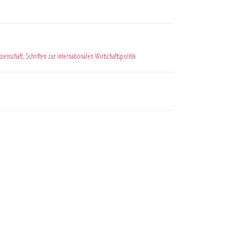
ssenschaft
,
Schriften zur internationalen Wirtschaftspolitik