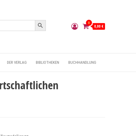
Search Button
0
0,00 €
DER VERLAG
BIBLIOTHEKEN
BUCHHANDLUNG
rtschaftlichen