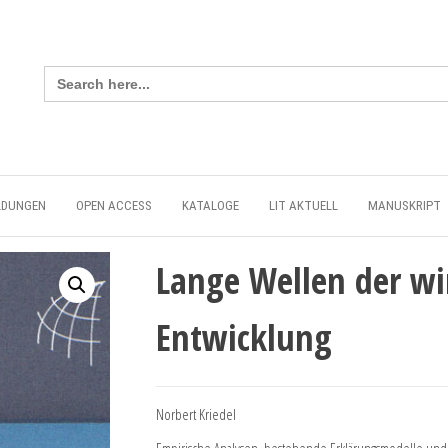
Search
for:
LDUNGEN
OPEN ACCESS
KATALOGE
LIT AKTUELL
MANUSKRIPT
Lange Wellen der wi
Entwicklung
Norbert Kriedel