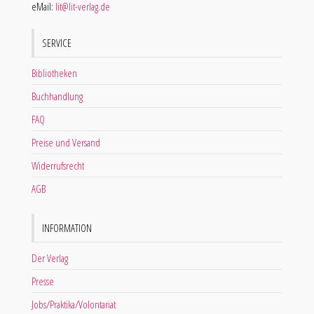
eMail:
lit@lit-verlag.de
SERVICE
Bibliotheken
Buchhandlung
FAQ
Preise und Versand
Widerrufsrecht
AGB
INFORMATION
Der Verlag
Presse
Jobs/Praktika/Volontariat