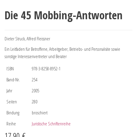
Die 45 Mobbing-Antworten
Dieter Struck, Alfred Fleissner
Ein Leitfaden für Betroffene, Arbeitgeber, Betriebs- und Personalräte sowie
sonstige Interessenvertreter und Berater
ISBN
978-3-8258-8952-1
Band-Nr.
254
Jahr
2005
Seiten
280
Bindung
broschiert
Reihe
Juristische Schriftenreihe
17,90
€