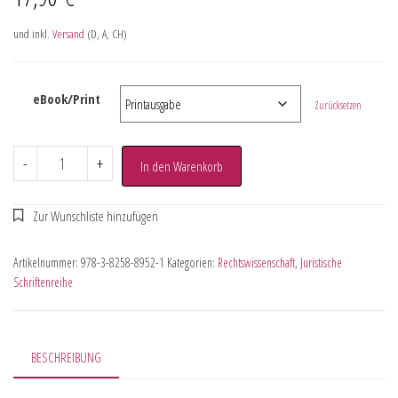
und inkl.
Versand
(D, A, CH)
eBook/Print
Zurücksetzen
-
+
In den Warenkorb
Artikelnummer:
978-3-8258-8952-1
Kategorien:
Rechtswissenschaft
,
Juristische
Schriftenreihe
BESCHREIBUNG