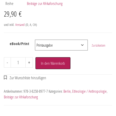
Reihe
Beiträge zur Afrikaforschung
29,90
€
und inkl.
Versand
(D, A, CH)
eBook/Print
Zurücksetzen
-
+
In den Warenkorb
Artikelnummer:
978-3-8258-8977-7
Kategorien:
Berlin
,
Ethnologie / Anthropologie
,
Beiträge zur Afrikaforschung