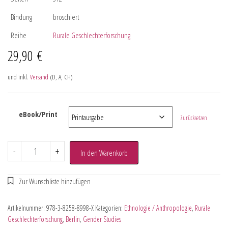
Bindung
broschiert
Reihe
Rurale Geschlechterforschung
29,90
€
und inkl.
Versand
(D, A, CH)
eBook/Print
Zurücksetzen
-
+
In den Warenkorb
Artikelnummer:
978-3-8258-8998-X
Kategorien:
Ethnologie / Anthropologie
,
Rurale
Geschlechterforschung
,
Berlin
,
Gender Studies