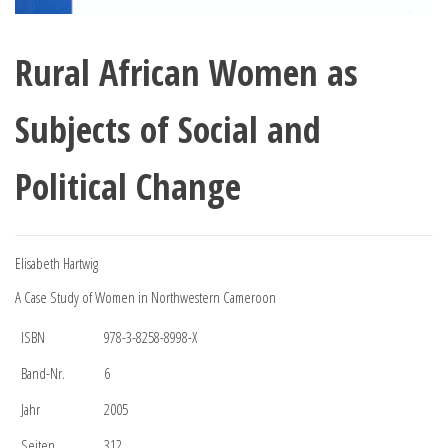
Rural African Women as
Subjects of Social and
Political Change
Elisabeth Hartwig
A Case Study of Women in Northwestern Cameroon
ISBN
978-3-8258-8998-X
Band-Nr.
6
Jahr
2005
Seiten
312