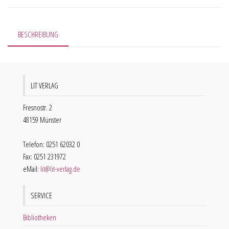
BESCHREIBUNG
LIT VERLAG
Fresnostr. 2
48159 Münster
Telefon: 0251 62032 0
Fax: 0251 231972
eMail:
lit@lit-verlag.de
SERVICE
Bibliotheken