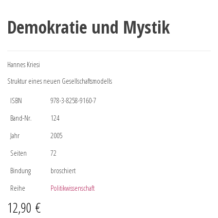
Demokratie und Mystik
Hannes Kriesi
Struktur eines neuen Gesellschaftsmodells
ISBN
978-3-8258-9160-7
Band-Nr.
124
Jahr
2005
Seiten
72
Bindung
broschiert
Reihe
Politikwissenschaft
12,90
€