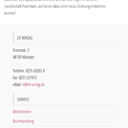
Gesellschaft Potentiale, auf deren Basis eine neue Ordnung entstehen
könnte?
LIT VERLAG
Fresnostr. 2
48159 Münster
Telefon: 0251 62032 0
Fax: 0251 231972
eMail:
lit@lit-verlag.de
SERVICE
Bibliotheken
Buchhandlung