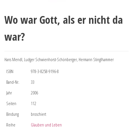
Wo war Gott, als er nicht da
war?
Hans Mendl, Ludger Schwienhorst-Schönberger, Hermann Stinglhammer
ISBN
978-3-8258-9196-8
Band-Nr.
33
Jahr
2006
Seiten
112
Bindung
broschiert
Reihe
Glauben und Leben