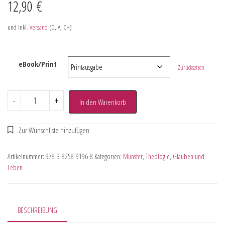
12,90
€
und inkl.
Versand
(D, A, CH)
eBook/Print
Zurücksetzen
-
+
In den Warenkorb
Artikelnummer:
978-3-8258-9196-8
Kategorien:
Münster
,
Theologie
,
Glauben und
Leben
BESCHREIBUNG