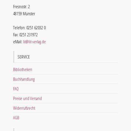
Fresnostr. 2
48159 Münster
Telefon: 0251 62032 0
Fax: 0251 231972
eMail:
lit@lit-verlag.de
SERVICE
Bibliotheken
Buchhandlung
FAQ
Preise und Versand
Widerrufsrecht
AGB