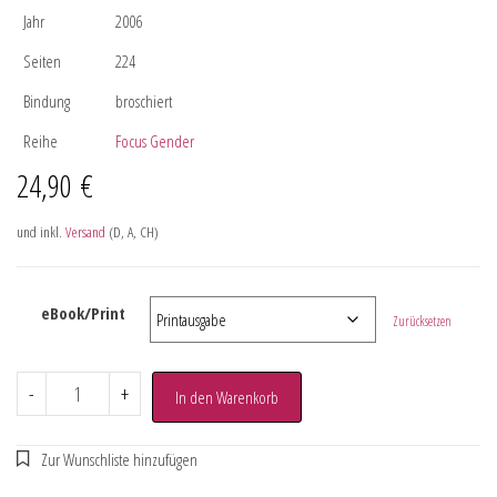
Jahr
2006
Seiten
224
Bindung
broschiert
Reihe
Focus Gender
24,90
€
und inkl.
Versand
(D, A, CH)
eBook/Print
Zurücksetzen
-
+
In den Warenkorb