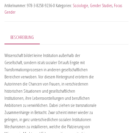
Artikelnummer:
978-3-8258-9236-0
Kategorien:
Soziologie
,
Gender Studies
,
Focus
Gender
BESCHREIBUNG
Wissenschaft bildet keine Institution außerhalb der
Gesellschaft, sondern ist als sozialer Ort aufs Engste mit
Transformationsprozessen in anderen gesellschaftlichen
Bereichen verwoben. Vor diesem Hintergrund erörtern die
Autorinnen die Chancen von Frauen, in verschiedenen
historischen Situationen und gesellschaftlichen
Institutionen, ihre Lebensvorstellungen und beruflichen
Ambitionen zu verwirklichen. Dabei ziehen sie transnationale
Zusammenhänge in Betracht. Zwar scheint immer wieder zu
gelingen, in ganz unterschiedlichen sozialen Institutionen
Mechanismen zu installieren, welche die Platzierung von