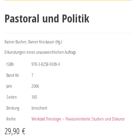
Pastoral und Politik
Rainer Bucher, Rainer Krockauer (Hg.)
Erkundungen eines unausweichlichen Auftrags
ISBN
978-3-8258-9309-X
Band-Nr.
7
Jahr
2006
Seiten
365
Bindung
broschiert
Reihe
Werkstatt Theologie – Praxisorientierte Studien und Diskurse
29,90
€