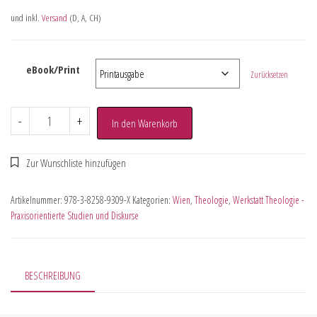
und inkl.
Versand
(D, A, CH)
eBook/Print
Zurücksetzen
-
+
In den Warenkorb
Artikelnummer:
978-3-8258-9309-X
Kategorien:
Wien
,
Theologie
,
Werkstatt Theologie -
Praxisorientierte Studien und Diskurse
BESCHREIBUNG