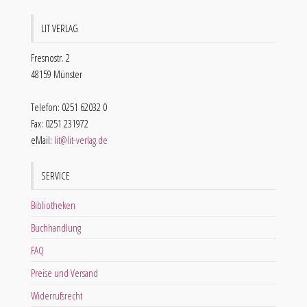
LIT VERLAG
Fresnostr. 2
48159 Münster
Telefon: 0251 62032 0
Fax: 0251 231972
eMail:
lit@lit-verlag.de
SERVICE
Bibliotheken
Buchhandlung
FAQ
Preise und Versand
Widerrufsrecht