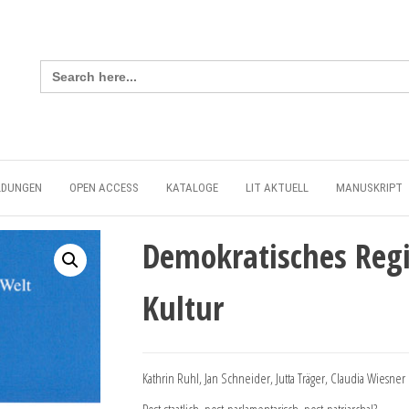
Search
for:
LDUNGEN
OPEN ACCESS
KATALOGE
LIT AKTUELL
MANUSKRIPT
Demokratisches Regi
Kultur
Kathrin Ruhl, Jan Schneider, Jutta Träger, Claudia Wiesner 