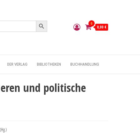
Search Button
0
0,00 €
DER VERLAG
BIBLIOTHEKEN
BUCHHANDLUNG
eren und politische
(Hg.)