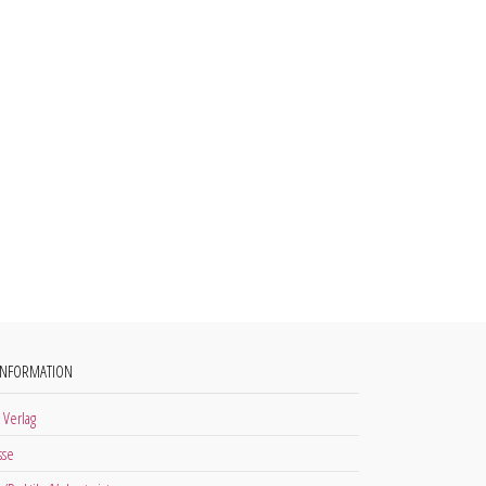
INFORMATION
 Verlag
sse