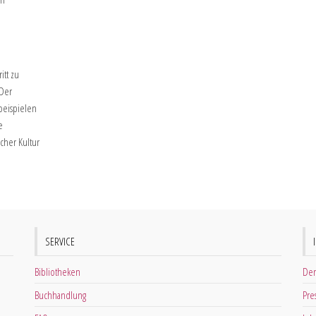
itt zu
 Der
beispielen
e
scher Kultur
SERVICE
Bibliotheken
Der
Buchhandlung
Pre